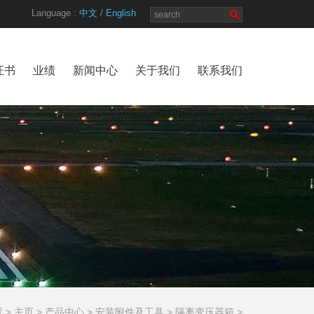
Language :
中文
/
English
证书
业绩
新闻中心
关于我们
联系我们
 >
主页
>
产品中心
>
安装附件及工具
>
隔离变压器箱
>