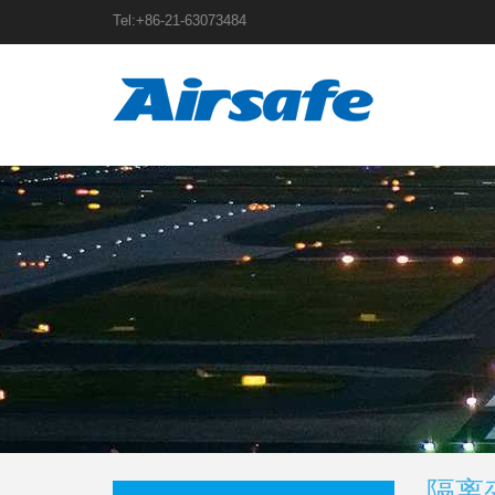
Tel:+86-21-63073484
隔离