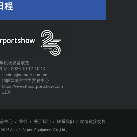
日程
26年机场设备展览
间：2026.10.12-10.14
l：sales@airsafe.com.cn
 : 阿联酋迪拜世界贸易中心
 https://www.theairportshow.com
 1234
产品中心
/
业绩
/
关于我们
/
联系我们
/
友情链接交换
2015 Airsafe Airport Equipment Co.,Ltd.,