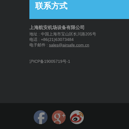
联系方式
上海航安机场设备有限公司
地址 : 中国上海市宝山区长川路205号
电话 : +86(21)63073484
电子邮件 :
s
ales@airsafe.com.cn
沪ICP备19005719号-1