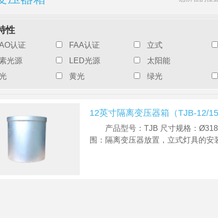
特性
CAO认证
FAA认证
立式
素光源
LED光源
太阳能
光
黄光
绿光
12英寸隔离变压器箱（TJB-12/1
产品型号：TJB 尺寸规格：Ø318×
围：隔离变压器放置，立式灯具的安装.