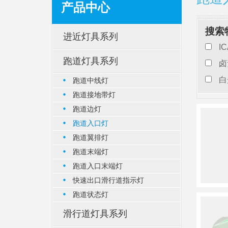
产品中心
搜索
进近灯具系列
I
跑道灯具系列
卤
白
跑道中线灯
跑道接地带灯
跑道边灯
跑道入口灯
跑道翼排灯
跑道末端灯
跑道入口末端灯
快速出口滑行道指示灯
跑道状态灯
滑行道灯具系列