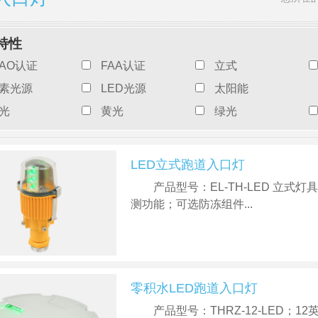
特性
CAO认证
FAA认证
立式
素光源
LED光源
太阳能
光
黄光
绿光
LED立式跑道入口灯
产品型号：EL-TH-LED 立
测功能；可选防冻组件...
零积水LED跑道入口灯
产品型号：THRZ-12-LED