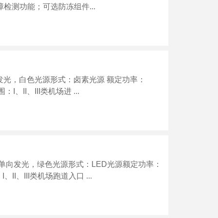
检测功能；可选防冻组件...
向发光，白色光源形式：卤素光源 额定功率：
：I、II、III类机场进 ...
立式，单向发光，绿色光源形式：LED光源额定功率：
、II、III类机场跑道入口 ...