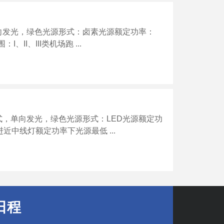
，单向发光，绿色光源形式：卤素光源额定功率：
：I、II、III类机场跑 ...
嵌入式，单向发光，绿色光源形式：LED光源额定功
场进近中线灯额定功率下光源最低 ...
日程