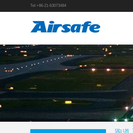
Tel:+86-21-63073484
跑道