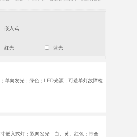
嵌入式
红光
蓝光
式灯具；单向发光；绿色；LED光源；可选单灯故障检
；12英寸嵌入式灯；双向发光；白、黄、红色；带全