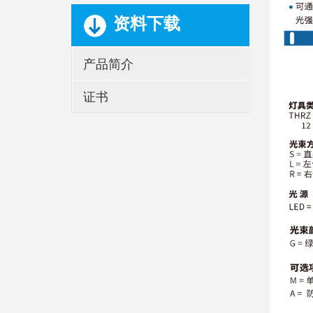
资料下载
产品简介
证书