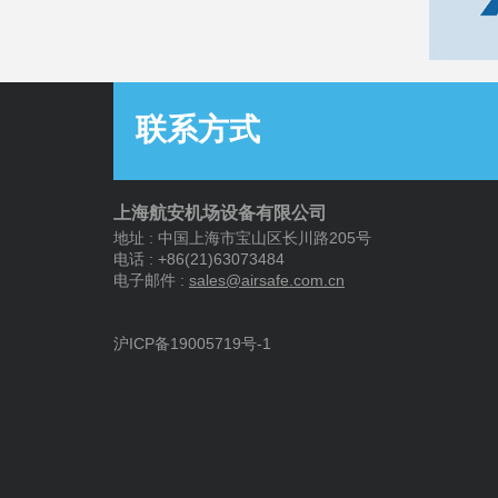
联系方式
上海航安机场设备有限公司
地址 : 中国上海市宝山区长川路205号
电话 : +86(21)63073484
电子邮件 :
s
ales@airsafe.com.cn
沪ICP备19005719号-1