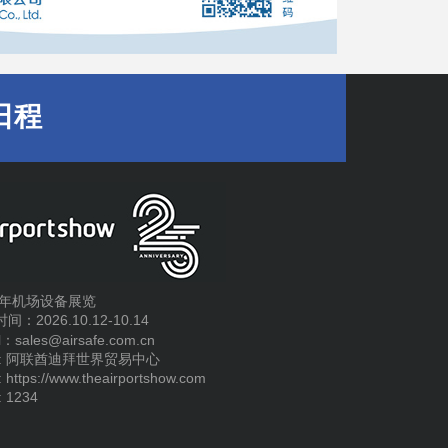
日程
26年机场设备展览
间：2026.10.12-10.14
l：sales@airsafe.com.cn
 : 阿联酋迪拜世界贸易中心
 https://www.theairportshow.com
 1234