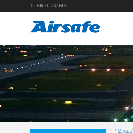
Tel:+86-21-63073484
详细