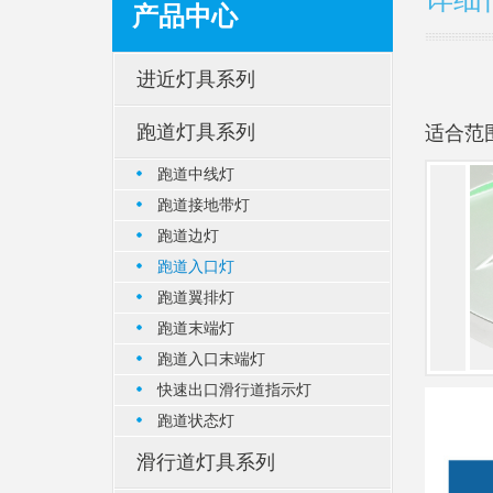
产品中心
进近灯具系列
跑道灯具系列
适合范
跑道中线灯
跑道接地带灯
跑道边灯
跑道入口灯
跑道翼排灯
跑道末端灯
跑道入口末端灯
快速出口滑行道指示灯
跑道状态灯
滑行道灯具系列