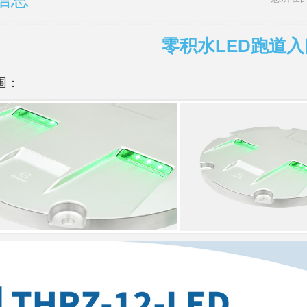
零积水LED跑道
围：