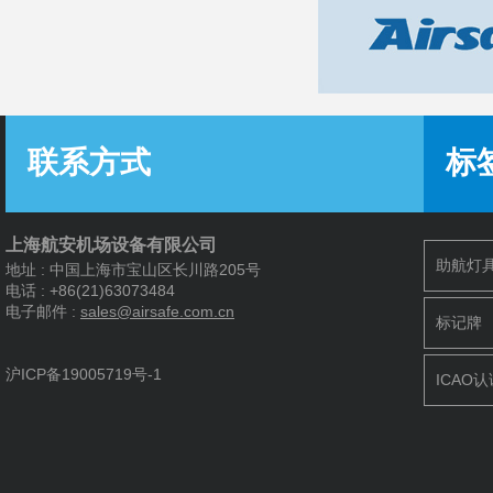
联系方式
标
上海航安机场设备有限公司
助航灯
地址 : 中国上海市宝山区长川路205号
电话 : +86(21)63073484
电子邮件 :
s
ales@airsafe.com.cn
标记牌
沪ICP备19005719号-1
ICAO认