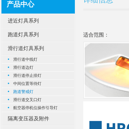
产品中心
进近灯具系列
跑道灯具系列
适合范围：
滑行道灯具系列
滑行道中线灯
滑行道边灯
滑行道停止排灯
中间位置等待灯
跑道警戒灯
滑行道交叉口灯
航空器停机位操作引导灯
隔离变压器及附件