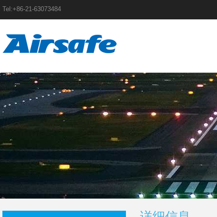
Tel:+86-21-63073484
详细信息