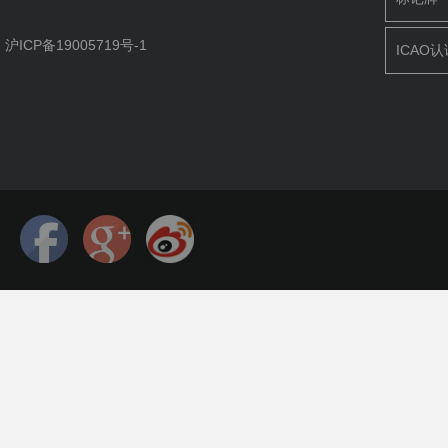
沪ICP备19005719号-1
ICAO认