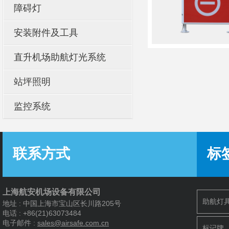
障碍灯
安装附件及工具
直升机场助航灯光系统
站坪照明
监控系统
联系方式
标
上海航安机场设备有限公司
助航灯
地址 : 中国上海市宝山区长川路205号
电话 : +86(21)63073484
电子邮件 :
s
ales@airsafe.com.cn
标记牌