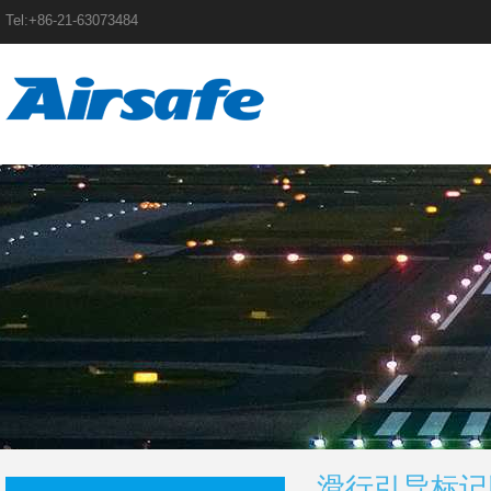
Tel:+86-21-63073484
滑行引导标记