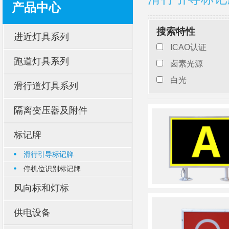
产品中心
搜索特性
进近灯具系列
ICAO认证
跑道灯具系列
卤素光源
白光
滑行道灯具系列
隔离变压器及附件
标记牌
滑行引导标记牌
停机位识别标记牌
风向标和灯标
供电设备