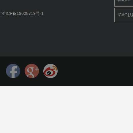
沪ICP备19005719号-1
ICAO认