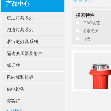
产品中心
搜索特性
进近灯具系列
ICAO认证
跑道灯具系列
卤素光源
白光
滑行道灯具系列
隔离变压器及附件
标记牌
风向标和灯标
供电设备
障碍灯
障碍灯