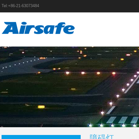
Tel:+86-21-63073484
障碍灯