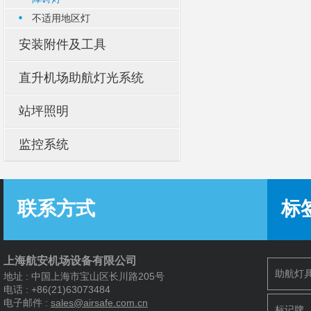
不适用地区灯
安装附件及工具
直升机场助航灯光系统
站坪照明
监控系统
联系方式
标
上海航安机场设备有限公司
助航灯
地址 : 中国上海市宝山区长川路205号
电话 : +86(21)63073484
电子邮件 :
s
ales@airsafe.com.cn
标记牌