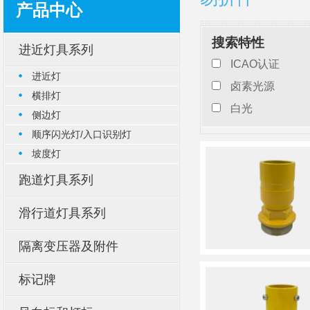
产品中心
搜索特性
进近灯具系列
ICAO认证
进近灯
卤素光源
横排灯
白光
侧边灯
顺序闪光灯/入口识别灯
坡度灯
跑道灯具系列
滑行道灯具系列
隔离变压器及附件
标记牌