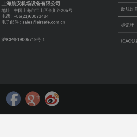
上海航安机场设备有限公司
助航灯
地址 : 中国上海市宝山区长川路205号
电话 : +86(21)63073484
电子邮件 :
s
ales@airsafe.com.cn
标记牌
沪ICP备19005719号-1
ICAO认