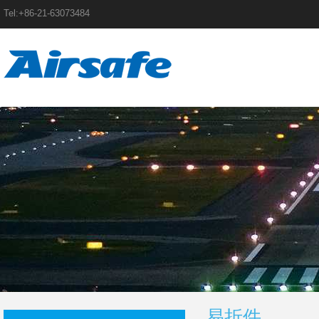
Tel:+86-21-63073484
易折件